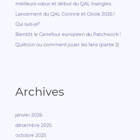
meilleurs vœux et début du QAL triangles
Lancement du QAL Corinne et Cécile 2026 !
Qui suis-je?
Bientôt le Carrefour européen du Patchwork !
Quiltcon ou comment jouer les fans (partie 2)
Archives
janvier 2026
décembre 2025
octobre 2025