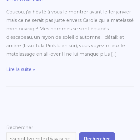
terminé
Coucou, j’ai hésité à vous le montrer avant le 1er janvier
!
mais ce ne serait pas juste envers Carole qui a matelassé
mon ouvrage! Mes hommes se sont équipés
d’escabeau, un rayon de soleil d’automne… détail: et
arrière (tissu Tula Pink bien sûr), vous voyez mieux le
matelassage en all-over Il ne lui manque plus […]
Lire la suite »
Rechercher
Rechercher