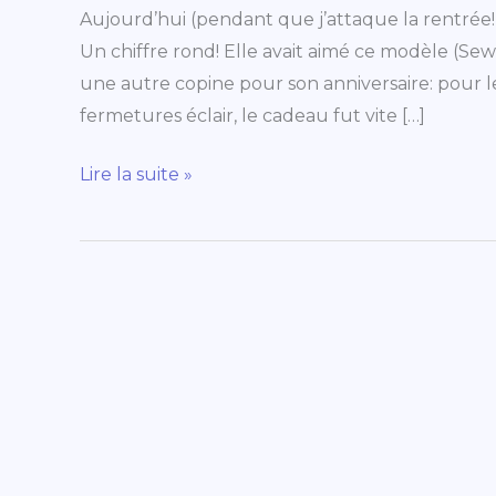
Aujourd’hui (pendant que j’attaque la rentrée!),
Un chiffre rond! Elle avait aimé ce modèle (S
une autre copine pour son anniversaire: pour le
fermetures éclair, le cadeau fut vite […]
Lire la suite »