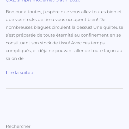
Quiltmania »
Bonjour à toutes, j’espère que vous allez toutes bien et
et
que vos stocks de tissu vous occupent bien! De
un
nombreuses blagues circulent là dessus! Une quilteuse
petit
s’est préparée de toute éternité au confinement en se
QAL!
constituant son stock de tissu! Avec ces temps
compliqués, et déjà ne pouvant aller de toute façon au
salon de
Lire la suite »
Rechercher