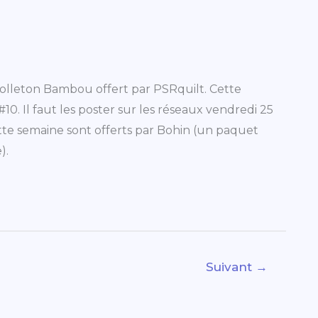
molleton Bambou offert par PSRquilt. Cette
10. Il faut les poster sur les réseaux vendredi 25
tte semaine sont offerts par Bohin (un paquet
).
Suivant
→