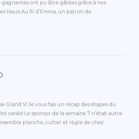
3 gagnantes ont pu être gâtées grâce à nos
des tissus Au fil d’Emma, un patron de
o
sse Grand V! Je vous fais un récap des étapes du
té variés! Le sponsor de la semaine 7 n’était autre
 ensemble planche, cutter et règle de chez