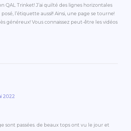
n QAL Trinket! J’ai quilté des lignes horizontales
 posé, l’étiquette aussi!! Ainsi, une page se tourne!
rès généreux! Vous connaissez peut-être les vidéos
i 2022
 sont passées. de beaux tops ont vu le jour et