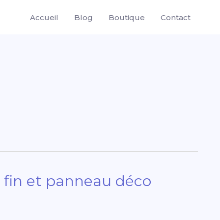
Accueil
Blog
Boutique
Contact
 fin et panneau déco