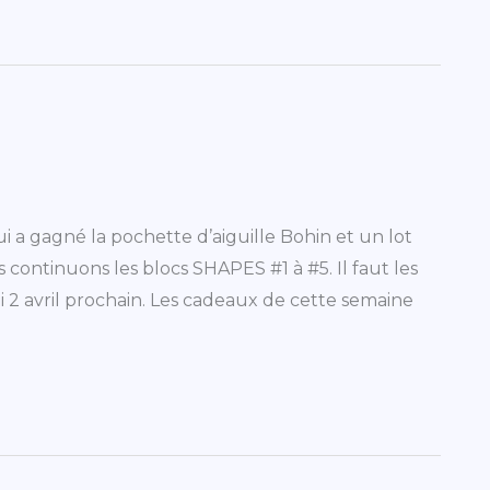
ui a gagné la pochette d’aiguille Bohin et un lot
s continuons les blocs SHAPES #1 à #5. Il faut les
di 2 avril prochain. Les cadeaux de cette semaine