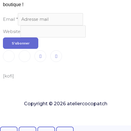
boutique !
Email
*
Website
S'abonner
[kofi]
Copyright © 2026 ateliercocopatch
Copyright © 2022 ateliercocopatch