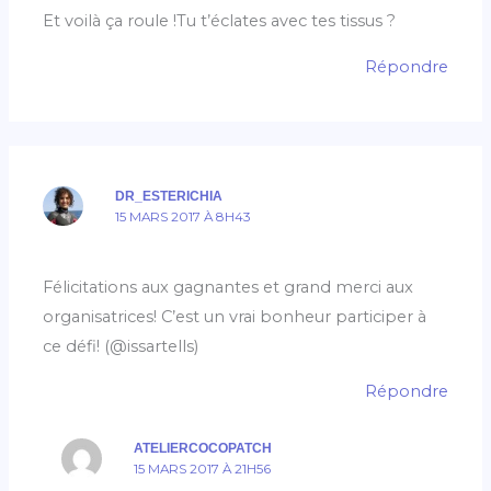
Et voilà ça roule !Tu t’éclates avec tes tissus ?
Répondre
DR_ESTERICHIA
15 MARS 2017 À 8H43
Félicitations aux gagnantes et grand merci aux
organisatrices! C’est un vrai bonheur participer à
ce défi! (@issartells)
Répondre
ATELIERCOCOPATCH
15 MARS 2017 À 21H56