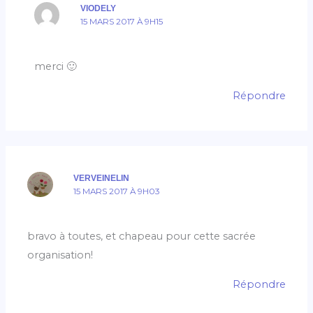
VIODELY
15 MARS 2017 À 9H15
merci 🙂
Répondre
VERVEINELIN
15 MARS 2017 À 9H03
bravo à toutes, et chapeau pour cette sacrée
organisation!
Répondre