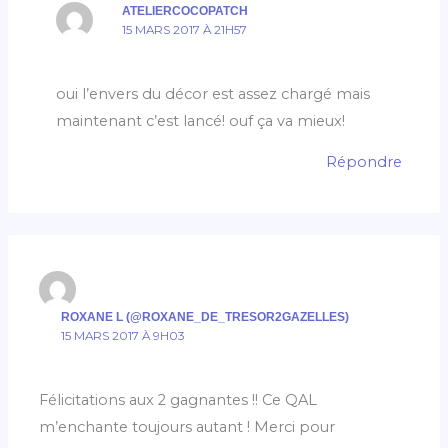
ATELIERCOCOPATCH
15 MARS 2017 À 21H57
oui l’envers du décor est assez chargé mais
maintenant c’est lancé! ouf ça va mieux!
Répondre
ROXANE L (@ROXANE_DE_TRESOR2GAZELLES)
15 MARS 2017 À 9H03
Félicitations aux 2 gagnantes !! Ce QAL
m’enchante toujours autant ! Merci pour