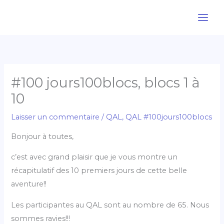
Aller
au
contenu
#100 jours100blocs, blocs 1 à
10
Laisser un commentaire
/
QAL
,
QAL #100jours100blocs
Bonjour à toutes,
c’est avec grand plaisir que je vous montre un
récapitulatif des 10 premiers jours de cette belle
aventure!!
Les participantes au QAL sont au nombre de 65. Nous
sommes ravies!!!