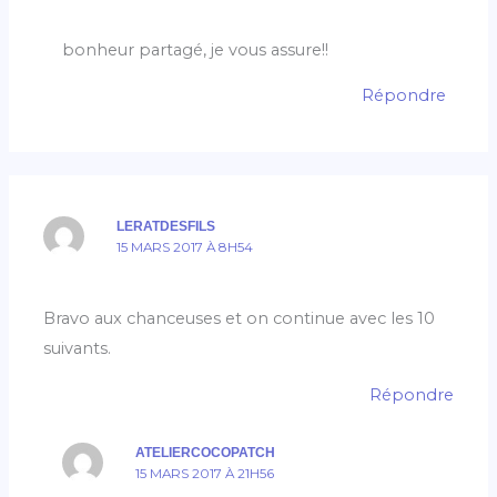
bonheur partagé, je vous assure!!
Répondre
LERATDESFILS
15 MARS 2017 À 8H54
Bravo aux chanceuses et on continue avec les 10
suivants.
Répondre
ATELIERCOCOPATCH
15 MARS 2017 À 21H56