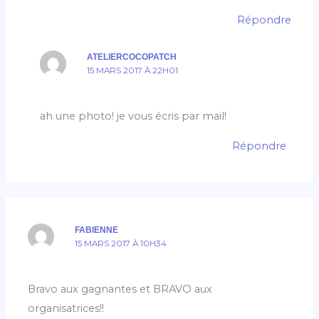
Répondre
ATELIERCOCOPATCH
15 MARS 2017 À 22H01
ah une photo! je vous écris par mail!
Répondre
FABIENNE
15 MARS 2017 À 10H34
Bravo aux gagnantes et BRAVO aux
organisatrices!!