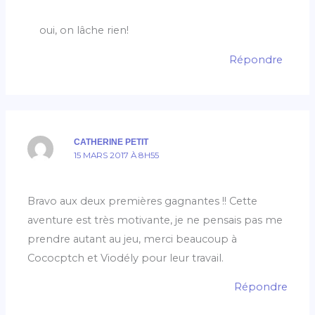
oui, on lâche rien!
Répondre
CATHERINE PETIT
15 MARS 2017 À 8H55
Bravo aux deux premières gagnantes !! Cette
aventure est très motivante, je ne pensais pas me
prendre autant au jeu, merci beaucoup à
Cococptch et Viodély pour leur travail.
Répondre