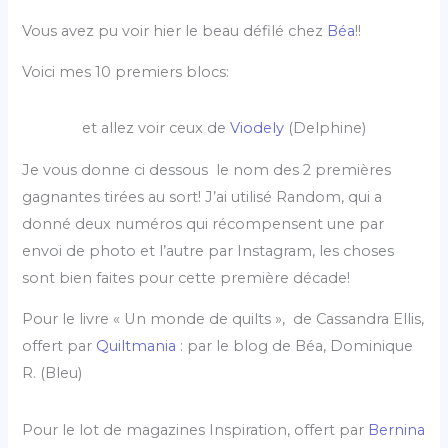
Vous avez pu voir hier le beau défilé chez
Béa
!!
Voici mes 10 premiers blocs:
et allez voir ceux de
Viodely
(Delphine)
Je vous donne ci dessous le nom des 2 premières
gagnantes tirées au sort! J’ai utilisé Random, qui a
donné deux numéros qui récompensent une par
envoi de photo et l’autre par Instagram, les choses
sont bien faites pour cette première décade!
Pour le livre « Un monde de quilts », de Cassandra Ellis,
offert par
Quiltmania
: par le blog de Béa, Dominique
R. (Bleu)
Pour le lot de magazines Inspiration, offert par
Bernina