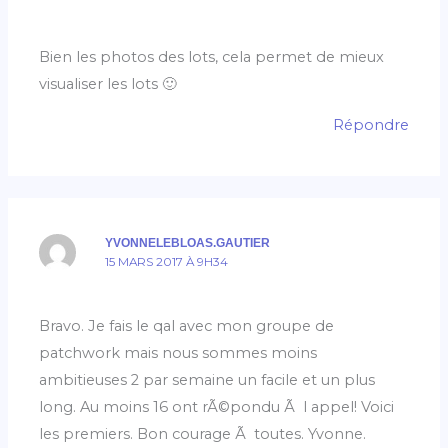
Bien les photos des lots, cela permet de mieux
visualiser les lots 🙂
Répondre
YVONNELEBLOAS.GAUTIER
15 MARS 2017 À 9H34
Bravo. Je fais le qal avec mon groupe de
patchwork mais nous sommes moins
ambitieuses 2 par semaine un facile et un plus
long. Au moins 16 ont rÃ©pondu Ã l appel! Voici
les premiers. Bon courage Ã toutes. Yvonne.