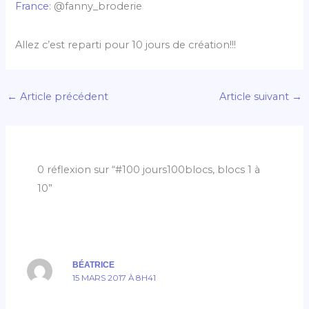
France
: @fanny_broderie
Allez c’est reparti pour 10 jours de création!!!
←
Article précédent
Article suivant
→
0 réflexion sur “#100 jours100blocs, blocs 1 à
10”
BÉATRICE
15 MARS 2017 À 8H41