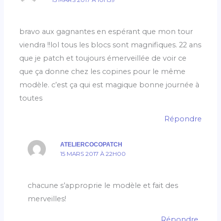
15 MARS 2017 À 10H39
bravo aux gagnantes en espérant que mon tour
viendra !!lol tous les blocs sont magnifiques. 22 ans
que je patch et toujours émerveillée de voir ce
que ça donne chez les copines pour le même
modèle. c’est ça qui est magique bonne journée à
toutes
Répondre
ATELIERCOCOPATCH
15 MARS 2017 À 22H00
chacune s’approprie le modèle et fait des
merveilles!
Répondre