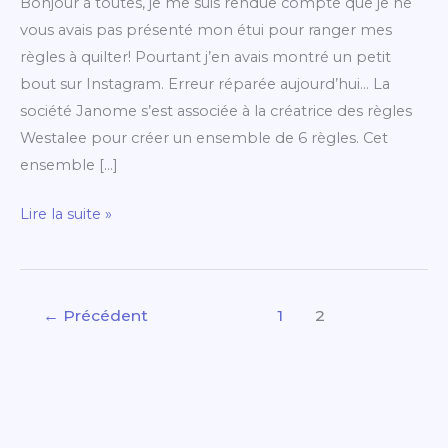
Bonjour à toutes, je me suis rendue compte que je ne
vous avais pas présenté mon étui pour ranger mes
règles à quilter! Pourtant j’en avais montré un petit
bout sur Instagram. Erreur réparée aujourd’hui… La
société Janome s’est associée à la créatrice des règles
Westalee pour créer un ensemble de 6 règles. Cet
ensemble […]
Lire la suite »
←
Précédent
1
2