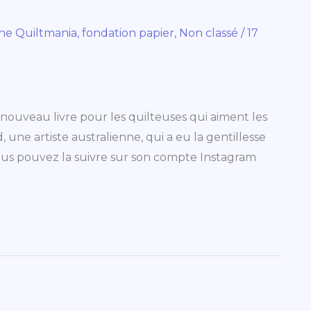
ne Quiltmania
,
fondation papier
,
Non classé
/
17
 nouveau livre pour les quilteuses qui aiment les
 une artiste australienne, qui a eu la gentillesse
ous pouvez la suivre sur son compte Instagram