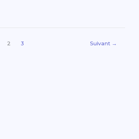
2
3
Suivant
→