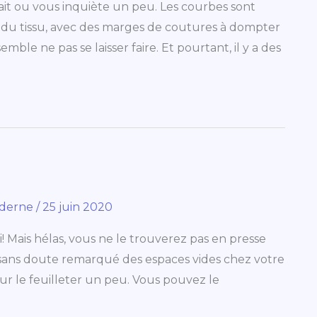
ait ou vous inquiète un peu. Les courbes sont
is du tissu, avec des marges de coutures à dompter
emble ne pas se laisser faire. Et pourtant, il y a des
oderne
/
25 juin 2020
! Mais hélas, vous ne le trouverez pas en presse
vez sans doute remarqué des espaces vides chez votre
our le feuilleter un peu. Vous pouvez le