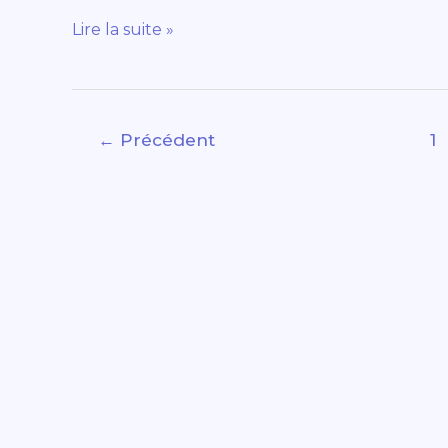
Lire la suite »
←
Précédent
1