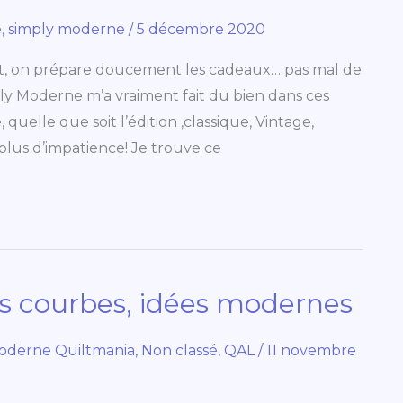
é
,
simply moderne
/
5 décembre 2020
nt, on prépare doucement les cadeaux… pas mal de
ly Moderne m’a vraiment fait du bien dans ces
uelle que soit l’édition ,classique, Vintage,
lus d’impatience! Je trouve ce
les courbes, idées modernes
oderne Quiltmania
,
Non classé
,
QAL
/
11 novembre