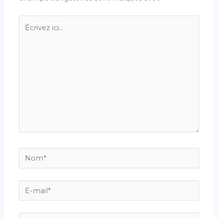
Écrivez
ici…
Nom*
E-
mail*