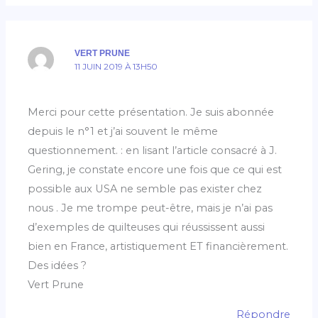
VERT PRUNE
11 JUIN 2019 À 13H50
Merci pour cette présentation. Je suis abonnée
depuis le n°1 et j’ai souvent le même
questionnement. : en lisant l’article consacré à J.
Gering, je constate encore une fois que ce qui est
possible aux USA ne semble pas exister chez
nous . Je me trompe peut-être, mais je n’ai pas
d’exemples de quilteuses qui réussissent aussi
bien en France, artistiquement ET financièrement.
Des idées ?
Vert Prune
Répondre