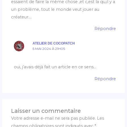
essaient de faire la même chose ,et c,est la qu,il y a
un problème, tout le monde veut jouer au
créateur….
Répondre
ATELIER DE COCOPATCH
5 MAI 2024 À 21H05
oui, j’avais déjà fait un article en ce sens…
Répondre
Laisser un commentaire
Votre adresse e-mail ne sera pas publiée.
Les
champs obligatoires sont indiqués avec
*