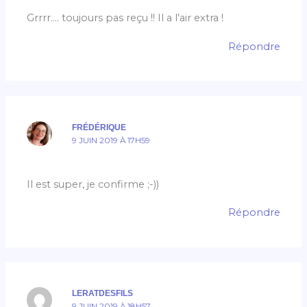
Grrrr…. toujours pas reçu !! Il a l’air extra !
Répondre
FRÉDÉRIQUE
9 JUIN 2019 À 17H59
Il est super, je confirme ;-))
Répondre
LERATDESFILS
9 JUIN 2019 À 18H57