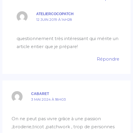
ATELIERCOCOPATCH
12 JUIN 2019 À 14H28
questionnement très intéressant qui mérite un
article entier que je prépare!
Répondre
CABARET
3 MAI 2024 À 18H03
On ne peut pas vivre grâce à une passion
,broderie,tricot ,patchwork , trop de personnes