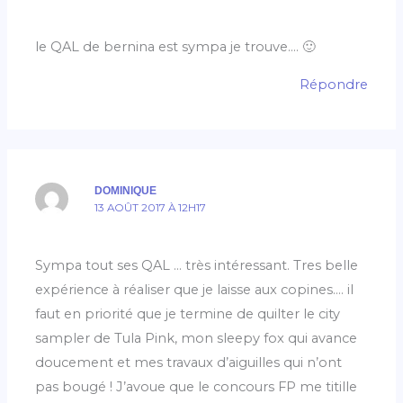
le QAL de bernina est sympa je trouve…. 🙂
Répondre
DOMINIQUE
13 AOÛT 2017 À 12H17
Sympa tout ses QAL … très intéressant. Tres belle
expérience à réaliser que je laisse aux copines…. il
faut en priorité que je termine de quilter le city
sampler de Tula Pink, mon sleepy fox qui avance
doucement et mes travaux d’aiguilles qui n’ont
pas bougé ! J’avoue que le concours FP me titille