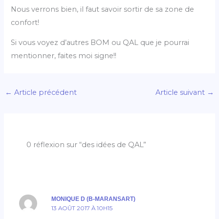
Nous verrons bien, il faut savoir sortir de sa zone de
confort!
Si vous voyez d’autres BOM ou QAL que je pourrai
mentionner, faites moi signe!!
←
Article précédent
Article suivant
→
0 réflexion sur “des idées de QAL”
MONIQUE D (B-MARANSART)
13 AOÛT 2017 À 10H15