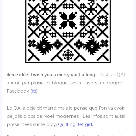
: c’est un QAL
4ème idée: I wish you a merry quilt-a-long
animé par plusieurs blogueuses à travers un groupe
Facebook (
ici
).
Le QAl a déjà démarré mais je pense que l’on va avoir
de jolis blocs de Noël modernes… Les infos sont aussi
présentées sur le blog
Quilting Jet girl
.