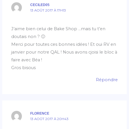
CECILED05
13 AOÛT 2017 À 17H13
J’aime bien celui de Bake Shop …mais tu t’en
doutais non ? 🙂
Merci pour toutes ces bonnes idées ! Et oui RV en
janvier pour notre QAL ! Nous avons cjoisi le bloc à
faire avec Béa !
Gros bisous
Répondre
FLORENCE
13 AOÛT 2017 À 20H43