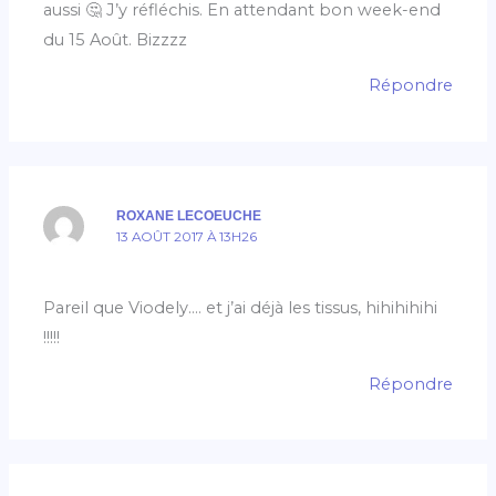
aussi 🤔 J’y réfléchis. En attendant bon week-end
du 15 Août. Bizzzz
Répondre
ROXANE LECOEUCHE
13 AOÛT 2017 À 13H26
Pareil que Viodely…. et j’ai déjà les tissus, hihihihihi
!!!!!
Répondre