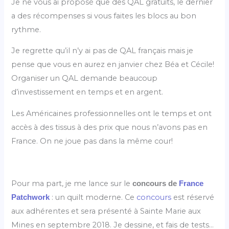
Je ne vous ai proposé que des QAL gratuits, le dernier
a des récompenses si vous faites les blocs au bon
rythme.
Je regrette qu’il n’y ai pas de QAL français mais je
pense que vous en aurez en janvier chez Béa et Cécile!
Organiser un QAL demande beaucoup
d’investissement en temps et en argent.
Les Américaines professionnelles ont le temps et ont
accès à des tissus à des prix que nous n’avons pas en
France. On ne joue pas dans la même cour!
Pour ma part, je me lance sur le
concours de
France
: un quilt moderne. Ce
concours
est réservé
Patchwork
aux adhérentes et sera présenté à Sainte Marie aux
Mines en septembre 2018. Je dessine, et fais de tests…