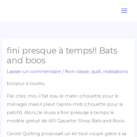
Aller
au
contenu
fini presque à temps!! Bats
and boos
Laisser un commentaire
/
Non classé
,
quilt
,
réalisations
bonjour à toutes,
Par chez moi, il fait bau le matin (chouette pour le
ménage) mais il pleut l’après-midi (chouette pour le
patch!). Alors j’ai réussi à finir presuqe à temps le
modèle gratuit de AFt Qauarter Shop Bats and Boos.
Carole Quilting proposait un kit tout coupé grâce à sa