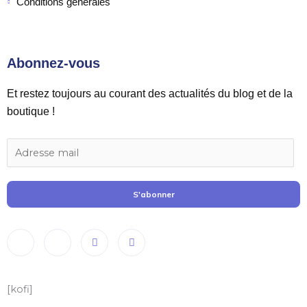
Conditions générales
Abonnez-vous
Et restez toujours au courant des actualités du blog et de la
boutique !
S'abonner
[kofi]