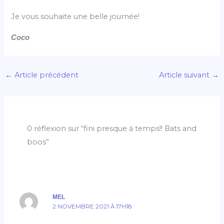
Je vous souhaite une belle journée!
Coco
←
Article précédent
Article suivant
→
0 réflexion sur “fini presque à temps!! Bats and
boos”
MEL
2 NOVEMBRE 2021 À 17H18