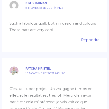
KIM SHARMAN
8 NOVEMBRE 2021 À 1H26
Such a fabulous quilt, both in design and colours.
Those bats are very cool.
Répondre
PATCHA KRISTEL
16 NOVEMBRE 2021 À 8H20
C’est un super projet ! Un vrai gagne temps en
effet, et le résultat est très joli. Merci d’en avoir
parlé car cela m’intéresse, je vais voir ce que
propose Carole Quilting 🙂 Bonne journée,