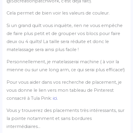
@SBcréationpatchwork, c’est déjà fait!).
Cela permet de bien voir les valeurs de couleur.
Si un grand quilt vous inquiète, rien ne vous empêche
de faire plus petit et de grouper vos blocs pour faire
deux ou 4 quilts! La taille sera réduite et donc le
matelassage sera ainsi plus facile !
Personnellement, je matelasserai machine ( à voir la
mienne ou sur une long arm, ce qui serai plus efficace!)
Pour vous aider dans vos recherche de placement, je
vous donne le lien vers mon tableau de Pinterest
consacré à Tula Pink:
ici
.
Vous y trouverez des placements très intéressants, sur
la pointe notamment et sans bordures
intermédiaires…