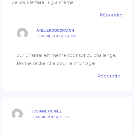
de vous le faire …il y a même
Répondre
ATELIERCOCOPATCH
17 AVRIL 2017 À 18H04
oui! Chantal est même sponsor du challenge.
Bonne recherche pour le montage!
Répondre
JOSIANE HURIEZ
17 AVRIL 2017 À 19H37