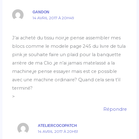
GANDON
14 AVRIL 2017 À 20H49
J’ai acheté du tissu noir,je pense assembler mes
blocs comme le modele page 245 du livre de tula
pink je souhaite faire un plaid pour la banquette
arrière de ma Clio ,je n’ai jamais matelassé a la
machine,je pense essayer mais est ce possible
avec une machine ordinaire? Quand cela sera t’il
terminé?
>
Répondre
ATELIERCOCOPATCH
14 AVRIL 2017 À 20H51