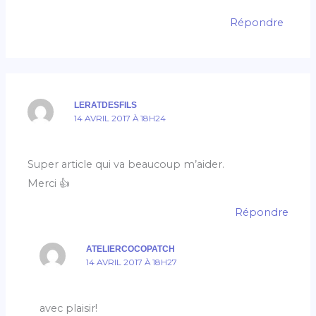
Répondre
LERATDESFILS
14 AVRIL 2017 À 18H24
Super article qui va beaucoup m’aider.
Merci 👍
Répondre
ATELIERCOCOPATCH
14 AVRIL 2017 À 18H27
avec plaisir!