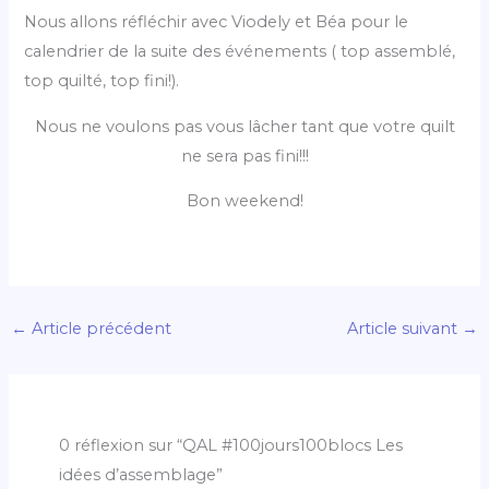
Nous allons réfléchir avec Viodely et Béa pour le
calendrier de la suite des événements ( top assemblé,
top quilté, top fini!).
Nous ne voulons pas vous lâcher tant que votre quilt
ne sera pas fini!!!
Bon weekend!
←
Article précédent
Article suivant
→
0 réflexion sur “QAL #100jours100blocs Les
idées d’assemblage”