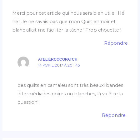
Merci pour cet article qui nous sera bien utile ! Hé
hé ! Je ne savais pas que mon Quilt en noir et
blanc allait me faciliter la tâche ! Trop chouette !
Répondre
ATELIERCOCOPATCH
14 AVRIL 2017 À 20H45
des quilts en camaïeu sont très beaux! bandes
intermédiaires noires ou blanches, là va être la
question!
Répondre