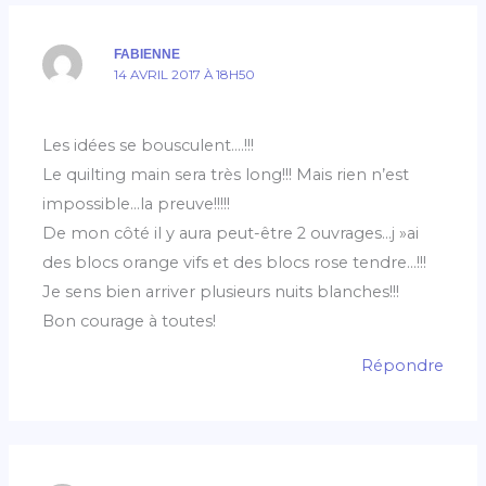
FABIENNE
14 AVRIL 2017 À 18H50
Les idées se bousculent….!!!
Le quilting main sera très long!!! Mais rien n’est
impossible…la preuve!!!!!
De mon côté il y aura peut-être 2 ouvrages…j »ai
des blocs orange vifs et des blocs rose tendre…!!!
Je sens bien arriver plusieurs nuits blanches!!!
Bon courage à toutes!
Répondre