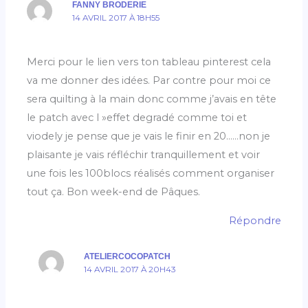
FANNY BRODERIE
14 AVRIL 2017 À 18H55
Merci pour le lien vers ton tableau pinterest cela
va me donner des idées. Par contre pour moi ce
sera quilting à la main donc comme j’avais en tête
le patch avec l »effet degradé comme toi et
viodely je pense que je vais le finir en 20……non je
plaisante je vais réfléchir tranquillement et voir
une fois les 100blocs réalisés comment organiser
tout ça. Bon week-end de Pâques.
Répondre
ATELIERCOCOPATCH
14 AVRIL 2017 À 20H43