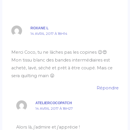
ROXANE L
14 AVRIL 2017 À 18H14
Merci Coco, tu ne lâches pas les copines 😉😍
Mon tissu blanc des bandes intermédiaires est
acheté, lavé, séché et prêt à être coupé. Mais ce
sera quilting main 😛
Répondre
ATELIERCOCOPATCH
14 AVRIL 2017 À 18H27
Alors là, j’admire et j’apprécie !