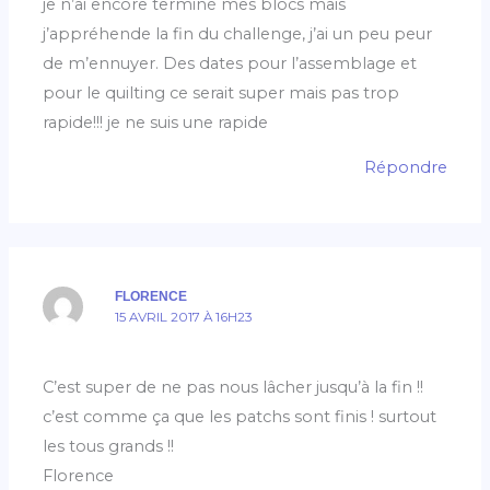
je n’ai encore terminé mes blocs mais
j’appréhende la fin du challenge, j’ai un peu peur
de m’ennuyer. Des dates pour l’assemblage et
pour le quilting ce serait super mais pas trop
rapide!!! je ne suis une rapide
Répondre
FLORENCE
15 AVRIL 2017 À 16H23
C’est super de ne pas nous lâcher jusqu’à la fin !!
c’est comme ça que les patchs sont finis ! surtout
les tous grands !!
Florence