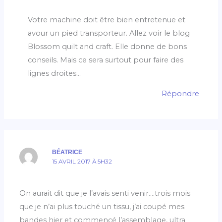
Votre machine doit être bien entretenue et
avour un pied transporteur. Allez voir le blog
Blossom quilt and craft. Elle donne de bons
conseils. Mais ce sera surtout pour faire des
lignes droites…
Répondre
BÉATRICE
15 AVRIL 2017 À 5H32
On aurait dit que je l’avais senti venir….trois mois
que je n’ai plus touché un tissu, j’ai coupé mes
bandes hier et commencé l’assemblage, ultra