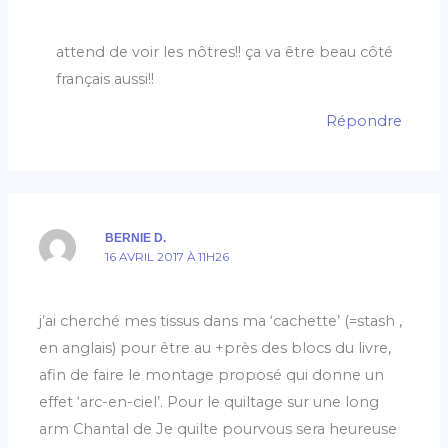
attend de voir les nôtres!! ça va être beau côté
français aussi!!
Répondre
BERNIE D.
16 AVRIL 2017 À 11H26
j’ai cherché mes tissus dans ma ‘cachette’ (=stash ,
en anglais) pour être au +près des blocs du livre,
afin de faire le montage proposé qui donne un
effet ‘arc-en-ciel’. Pour le quiltage sur une long
arm Chantal de Je quilte pourvous sera heureuse