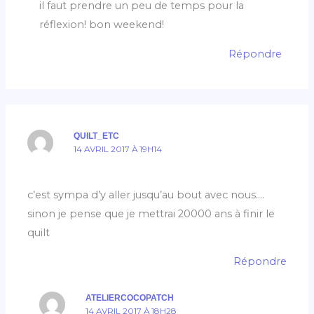
il faut prendre un peu de temps pour la
réflexion! bon weekend!
Répondre
QUILT_ETC
14 AVRIL 2017 À 19H14
c’est sympa d’y aller jusqu’au bout avec nous….
sinon je pense que je mettrai 20000 ans à finir le
quilt
Répondre
ATELIERCOCOPATCH
14 AVRIL 2017 À 18H28