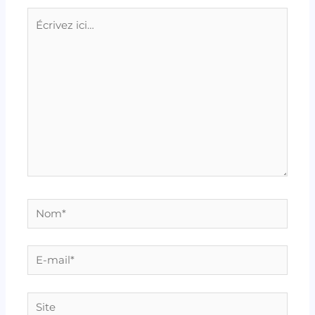
Écrivez
ici…
Nom*
E-
mail*
Site