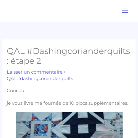
Aller
au
contenu
QAL #Dashingcorianderquilts
: étape 2
Laisser un commentaire
/
QAL#dashingcorianderquilts
Coucou,
je vous livre ma fournée de 10 blocs supplémentaires.