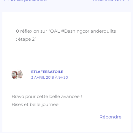
0 réflexion sur “QAL #Dashingcorianderquilts
: étape 2”
ETLAFEESATOILE
3 AVRIL 2018 À 9H30
Bravo pour cette belle avancée !
Bises et belle journée
Répondre