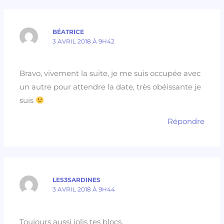
BÉATRICE
3 AVRIL 2018 À 9H42
Bravo, vivement la suite, je me suis occupée avec
un autre pour attendre la date, très obéissante je
suis
Répondre
LES3SARDINES
3 AVRIL 2018 À 9H44
Toujours aussi jolis tes blocs.