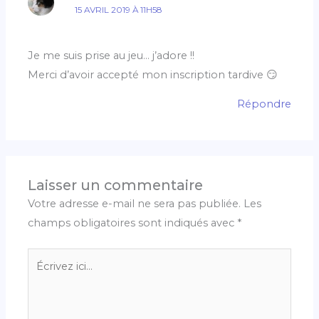
15 AVRIL 2019 À 11H58
Je me suis prise au jeu… j’adore !!
Merci d’avoir accepté mon inscription tardive 😏
Répondre
Laisser un commentaire
Votre adresse e-mail ne sera pas publiée.
Les
champs obligatoires sont indiqués avec
*
Écrivez
ici…