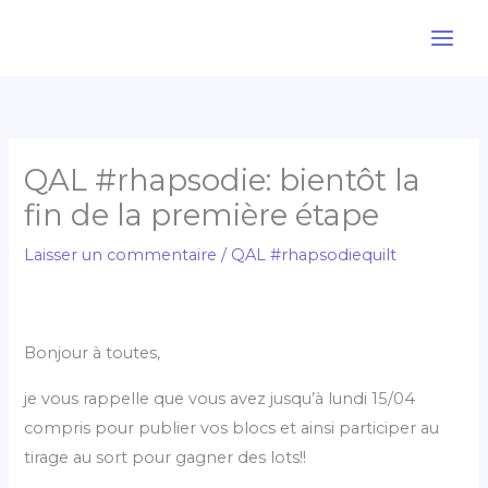
Aller
au
contenu
QAL #rhapsodie: bientôt la
fin de la première étape
Laisser un commentaire
/
QAL #rhapsodiequilt
Bonjour à toutes,
je vous rappelle que vous avez jusqu’à lundi 15/04
compris pour publier vos blocs et ainsi participer au
tirage au sort pour gagner des lots!!