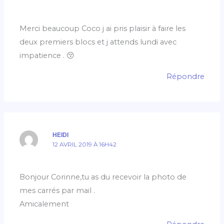
Merci beaucoup Coco j ai pris plaisir à faire les
deux premiers blocs et j attends lundi avec
impatience . 😚
Répondre
HEIDI
12 AVRIL 2019 À 16H42
Bonjour Corinne,tu as du recevoir la photo de
mes carrés par mail .
Amicalement