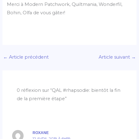
Merci à Modern Patchwork, Quiltmania, Wonderfil,
Bohin, Olfa de vous gâter!
←
Article précédent
Article suivant
→
0 réflexion sur “QAL #rhapsodie: bientôt la fin
de la première étape”
ROXANE
12 AVRIL 2019 À 6H59