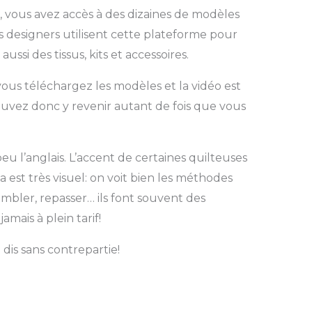
it, vous avez accès à des dizaines de modèles
es designers utilisent cette plateforme pour
ssi des tissus, kits et accessoires.
us téléchargez les modèles et la vidéo est
ouvez donc y revenir autant de fois que vous
eu l’anglais. L’accent de certaines quilteuses
la est très visuel: on voit bien les méthodes
embler, repasser… ils font souvent des
mais à plein tarif!
 dis sans contrepartie!