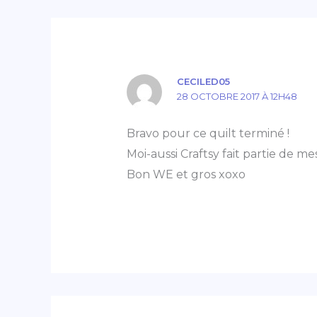
CECILED05
28 OCTOBRE 2017 À 12H48
Bravo pour ce quilt terminé !
Moi-aussi Craftsy fait partie de m
Bon WE et gros xoxo