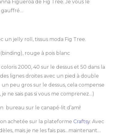
anna Figueroa de Fig Tree. Je vous le
é gauffré…
 un jelly roll, tissus moda Fig Tree.
 (binding), rouge à pois blanc
 coloris 2000, 40 sur le dessus et 50 dans la
t des lignes droites avec un pied à double
l un peu gros sur le dessus, cela compense
à, je ne sais pas si vous me comprenez…)
on bureau sur le canapé-lit d’ami!
eçon achetée sur la plateforme
Craftsy
. Avec
dèles, mais je ne les fais pas…maintenant…