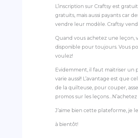
L’inscription sur Craftsy est gratu
gratuits, mais aussi payants car d
vendre leur modèle. Craftsy vend au
Quand vous achetez une leçon, vo
disponible pour toujours. Vous p
voulez!
Evidemment, il faut maitriser un p
varie aussi!! L’avantage est que ce
de la quilteuse, pour couper, ass
promos sur les leçons…N’achetez ja
J’aime bien cette plateforme, je le
à bientôt!