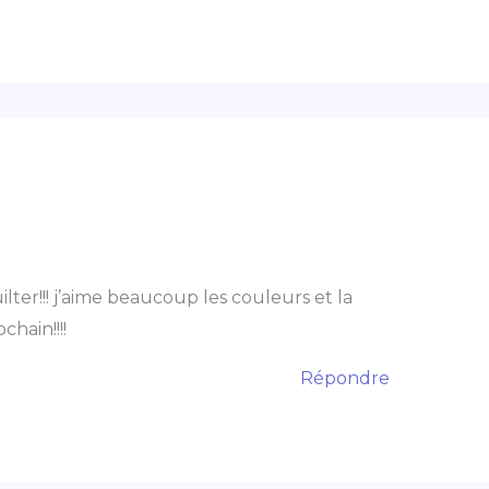
lter!!! j’aime beaucoup les couleurs et la
chain!!!!
Répondre