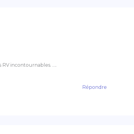
es RV incontournables. ….
Répondre