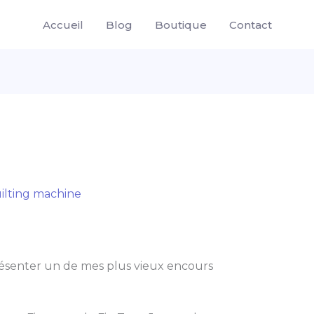
Accueil
Blog
Boutique
Contact
ilting machine
résenter un de mes plus vieux encours