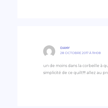
DANY
28 OCTOBRE 2017 À 11H08
un de moins dans la corbeille à qui
simplicité de ce quilt!!!! allez au pro