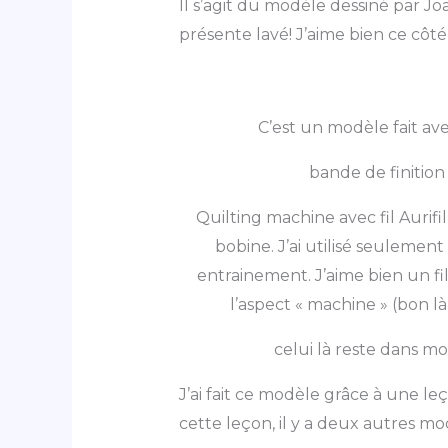
Il s’agit du modèle dessiné par Jo
présente lavé! J’aime bien ce côt
C’est un modèle fait avec
bande de finition
Quilting machine avec fil Aurifil
bobine. J’ai utilisé seulemen
entrainement. J’aime bien un fi
l’aspect « machine » (bon l
celui là reste dans m
J’ai fait ce modèle grâce à une l
cette leçon, il y a deux autres mo