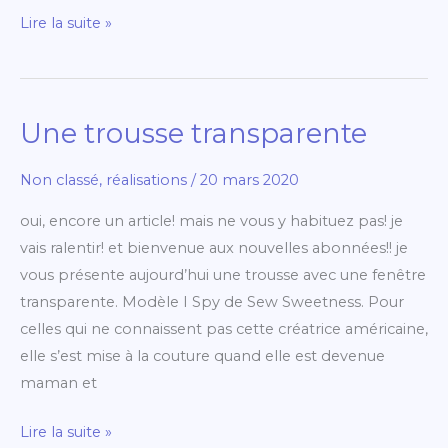
Lire la suite »
Une trousse transparente
Une
trousse
Non classé
,
réalisations
/
20 mars 2020
transparente
oui, encore un article! mais ne vous y habituez pas! je
vais ralentir! et bienvenue aux nouvelles abonnées!! je
vous présente aujourd’hui une trousse avec une fenêtre
transparente. Modèle I Spy de Sew Sweetness. Pour
celles qui ne connaissent pas cette créatrice américaine,
elle s’est mise à la couture quand elle est devenue
maman et
Lire la suite »