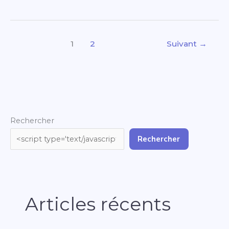
1
2
Suivant
→
Rechercher
Rechercher
Articles récents