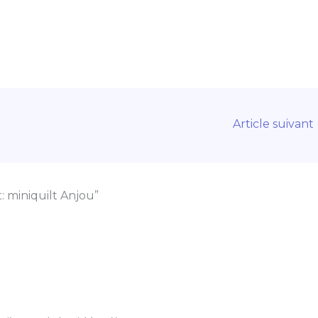
Article suivant
t: miniquilt Anjou”