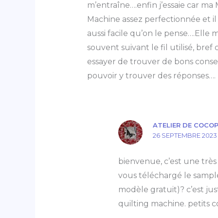
m’entraîne….enfin j’essaie car ma
Machine assez perfectionnée et il f
aussi facile qu’on le pense….Elle m
souvent suivant le fil utilisé, bre
essayer de trouver de bons conseil
pouvoir y trouver des réponses….
ATELIER DE COCO
26 SEPTEMBRE 2023 
bienvenue, c’est une très
vous téléchargé le sampl
modèle gratuit)? c’est ju
quilting machine. petits 