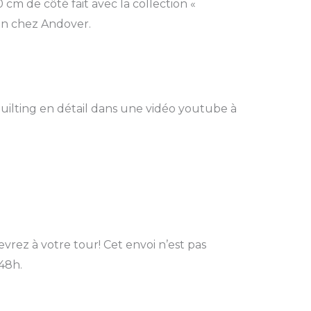
 cm de côté fait avec la collection «
nn chez Andover.
 quilting en détail dans une vidéo youtube à
vrez à votre tour! Cet envoi n’est pas
48h.