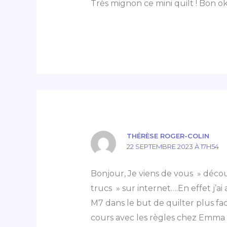
Très mignon ce mini quilt ! Bon ok, 
THÉRÈSE ROGER-COLIN
22 SEPTEMBRE 2023 À 17H54
Bonjour, Je viens de vous » déco
trucs » sur internet….En effet j’a
M7 dans le but de quilter plus fac
cours avec les règles chez Emma 