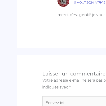
9 AOÛT 2024 À 17H15
merci. c’est gentil! je vous
Laisser un commentaire
Votre adresse e-mail ne sera pas p
indiqués avec
*
Écrivez