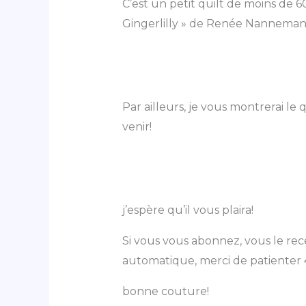
C’est un petit quilt de moins de 60
Gingerlilly » de Renée Nannema
Par ailleurs, je vous montrerai le
venir!
j’espère qu’il vous plaira!
Si vous vous abonnez, vous le rece
automatique, merci de patienter 
bonne couture!