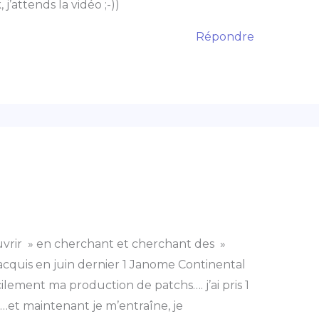
j’attends la vidéo ;-))
Répondre
uvrir » en cherchant et cherchant des »
i acquis en juin dernier 1 Janome Continental
ilement ma production de patchs…. j’ai pris 1
…et maintenant je m’entraîne, je