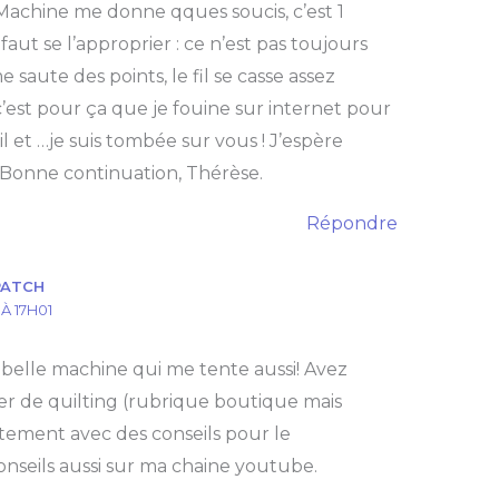
 Machine me donne qques soucis, c’est 1
aut se l’approprier : ce n’est pas toujours
e saute des points, le fil se casse assez
f c’est pour ça que je fouine sur internet pour
 et …je suis tombée sur vous ! J’espère
 Bonne continuation, Thérèse.
Répondre
PATCH
À 17H01
 belle machine qui me tente aussi! Avez
er de quilting (rubrique boutique mais
stement avec des conseils pour le
conseils aussi sur ma chaine youtube.