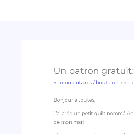
Aller
au
contenu
Un patron gratuit:
5 commentaires
/
boutique
,
miniq
Bonjour à toutes,
J’ai crée un petit quilt nommé An
de mon mari.