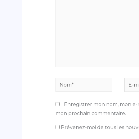
ici…
Nom*
E-
mail*
Enregistrer mon nom, mon e-m
mon prochain commentaire.
Prévenez-moi de tous les nouv