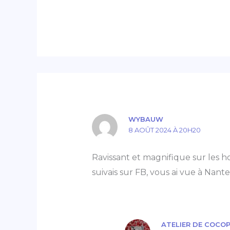
WYBAUW
8 AOÛT 2024 À 20H20
Ravissant et magnifique sur les h
suivais sur FB, vous ai vue à Nant
ATELIER DE COCO