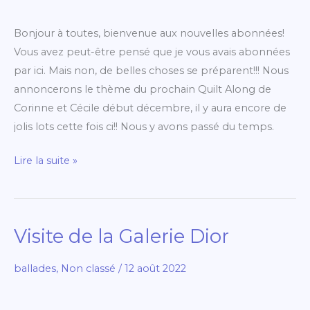
autres
Bonjour à toutes, bienvenue aux nouvelles abonnées!
Vous avez peut-être pensé que je vous avais abonnées
par ici. Mais non, de belles choses se préparent!!! Nous
annoncerons le thème du prochain Quilt Along de
Corinne et Cécile début décembre, il y aura encore de
jolis lots cette fois ci!! Nous y avons passé du temps.
Lire la suite »
Visite de la Galerie Dior
Visite
de
ballades
,
Non classé
/
12 août 2022
la
Galerie
Dior