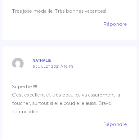
Très jolie médaille! Très bonnes vacances!
Répondre
NATHALIE
6 JUILLET 2021 À 16H19
Superbe !!!!
C’est excellent et très beau, ça va assurément la
toucher, surtout si elle coud elle aussi. Bravo,
bonne idée.
Répondre