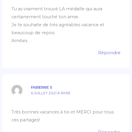
Tu as vraiment trouvé LA médaille qui aura
certainement touché ton amie.
Je te souhaite de très agréables vacance et
beaucoup de repos.
Amitiés
Répondre
FABIENNE S
6 JUILLET 2021 À 19H53
Très bonnes vacances à toi et MERCI pour tous
ces partages!