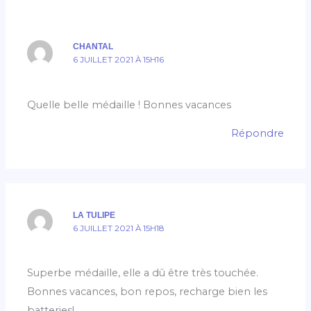
CHANTAL
6 JUILLET 2021 À 15H16
Quelle belle médaille ! Bonnes vacances
Répondre
LA TULIPE
6 JUILLET 2021 À 15H18
Superbe médaille, elle a dû être très touchée.
Bonnes vacances, bon repos, recharge bien les
batteries!