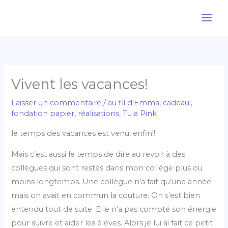
Aller
au
contenu
Vivent les vacances!
Laisser un commentaire
/
au fil d'Emma
,
cadeau!
,
fondation papier
,
réalisations
,
Tula Pink
le temps des vacances est venu, enfin!!
Mais c’est aussi le temps de dire au revoir à des
collègues qui sont restés dans mon collège plus ou
moins longtemps. Une collègue n’a fait qu’une année
mais on avait en commun la couture. On s’est bien
entendu tout de suite. Elle n’a pas compté son énergie
pour suivre et aider les élèves. Alors je lui ai fait ce petit