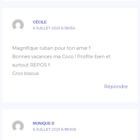
CÉCILE
6 JUILLET 2021 À 16H34
Magnifique ruban pour ton amie !!
Bonnes vacances ma Coco ! Profite bien et
surtout REPOS !!
Gros bisous
Répondre
MONIQUE D
6 JUILLET 2021 À 18H06