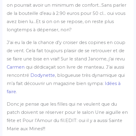
on pourrait avoir un minimum de confort…Sans parler
de la bouteille d’eau à 2.90 euros pour 50 cl… oui vous
avez bien lu…Et si on on se repose, on reste plus
longtemps à dépenser, non?
J’ai eu la de la chance d’y croiser des copines en coup
de vent. Cela fait toujours plaisir de se retrouver et de
se faire une bise en vrai!! Sur le stand Janome, j’ai revu
Carmen
qui dédicaçait son livre de manteau. J’ai aussi
rencontré
Dodynette
, blogueuse très dynamique qui
m’a fait découvrir un magazine bien sympa:
Idées à
faire
.
Donc je pense que les filles qui ne veulent que du
patch doivent se réserver pour le salon Une aiguille en
fête et Pour l’Amour du fil.EDIT: oui il y a aussi Sainte
Marie aux Mines!!!