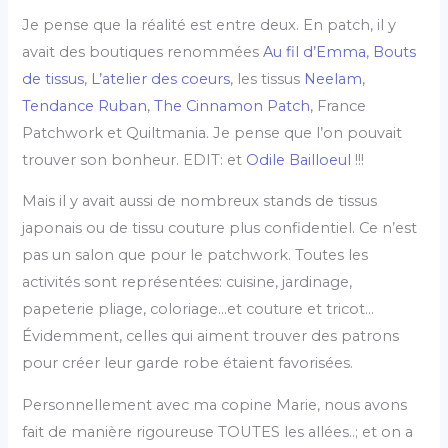
Je pense que la réalité est entre deux. En patch, il y
avait des boutiques renommées
Au fil d’Emma
,
Bouts
de tissus
,
L’atelier des coeurs
, les tissus
Neelam
,
Tendance Ruban
,
The Cinnamon Patch
, France
Patchwork et Quiltmania. Je pense que l’on pouvait
trouver son bonheur. EDIT: et
Odile Bailloeul
!!!
Mais il y avait aussi de nombreux stands de tissus
japonais ou de tissu couture plus confidentiel. Ce n’est
pas un salon que pour le patchwork. Toutes les
activités sont représentées: cuisine, jardinage,
papeterie pliage, coloriage…et couture et tricot…
Évidemment, celles qui aiment trouver des patrons
pour créer leur garde robe étaient favorisées.
Personnellement avec ma copine Marie, nous avons
fait de manière rigoureuse TOUTES les allées..; et on a