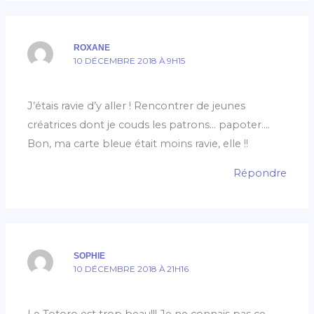
ROXANE
10 DÉCEMBRE 2018 À 9H15
J’étais ravie d’y aller ! Rencontrer de jeunes
créatrices dont je couds les patrons… papoter….
Bon, ma carte bleue était moins ravie, elle !!
Répondre
SOPHIE
10 DÉCEMBRE 2018 À 21H16
Le Totoro est trop beau!!! Je ne connais pas ce