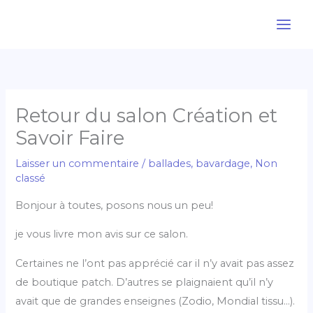
Aller
au
contenu
Retour du salon Création et
Savoir Faire
Laisser un commentaire
/
ballades
,
bavardage
,
Non
classé
Bonjour à toutes, posons nous un peu!
je vous livre mon avis sur ce salon.
Certaines ne l’ont pas apprécié car il n’y avait pas assez
de boutique patch. D’autres se plaignaient qu’il n’y
avait que de grandes enseignes (Zodio, Mondial tissu…).