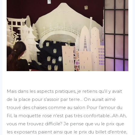
Mais dans les aspects pratiques, je retiens qu’il y avait
de la place pour s’assoir par terre… On aurait aimé
trouvé des chaises comme au salon Pour l’amour du
Fil, la moquette rose n’est pas très confortable…Ah Ah,
vous me trouvez difficile? Je pense que vu le prix que
les exposants paient ainsi que le prix du billet d’entrée,