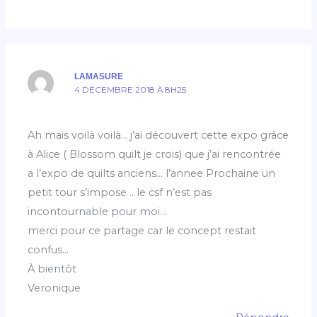
LAMASURE
4 DÉCEMBRE 2018 À 8H25
Ah mais voilà voilà… j’ai découvert cette expo grâce
à Alice ( Blossom quilt je crois) que j’ai rencontrée
a l’expo de quilts anciens… l’annee Prochaine un
petit tour s’impose .. le csf n’est pas
incontournable pour moi…
merci pour ce partage car le concept restait
confus…
À bientôt
Veronique