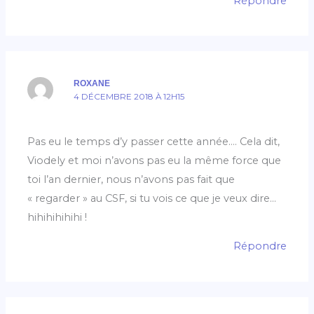
Répondre
ROXANE
4 DÉCEMBRE 2018 À 12H15
Pas eu le temps d’y passer cette année…. Cela dit,
Viodely et moi n’avons pas eu la même force que
toi l’an dernier, nous n’avons pas fait que
« regarder » au CSF, si tu vois ce que je veux dire…
hihihihihihi !
Répondre