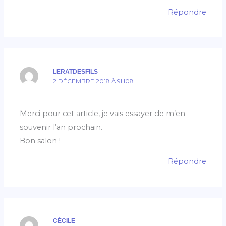
Répondre
LERATDESFILS
2 DÉCEMBRE 2018 À 9H08
Merci pour cet article, je vais essayer de m’en
souvenir l’an prochain.
Bon salon !
Répondre
CÉCILE